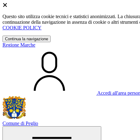
Questo sito utilizza cookie tecnici e statistici anonimizzati. La chiu
continuazione della navigazione in assenza di cookie o altri strumenti d
COOKIE POLICY
Continua la navigazione
Regione Marche
Accedi all'area perso
Comune di Peglio