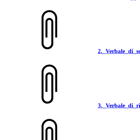
2._Verbale_di_s
3._Verbale_di_r