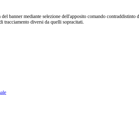
sura del banner mediante selezione dell'apposito comando contraddistinto 
i tracciamento diversi da quelli sopracitati.
nale