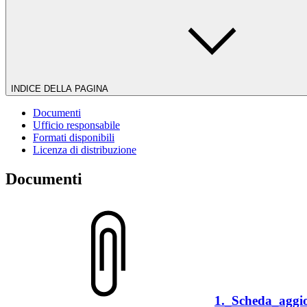
INDICE DELLA PAGINA
Documenti
Ufficio responsabile
Formati disponibili
Licenza di distribuzione
Documenti
1._Scheda_aggi