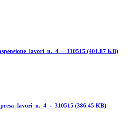
ospensione_lavori_n._4_-_310515 (401.87 KB)
ipresa_lavori_n._4_-_310515 (386.45 KB)