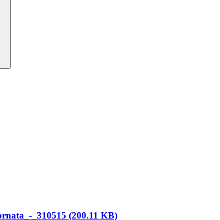
ornata_-_310515 (200.11 KB)