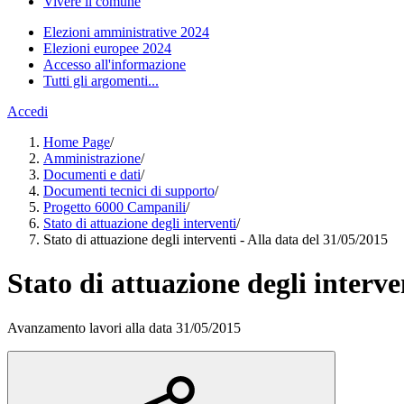
Vivere il comune
Elezioni amministrative 2024
Elezioni europee 2024
Accesso all'informazione
Tutti gli argomenti...
Accedi
Home Page
/
Amministrazione
/
Documenti e dati
/
Documenti tecnici di supporto
/
Progetto 6000 Campanili
/
Stato di attuazione degli interventi
/
Stato di attuazione degli interventi - Alla data del 31/05/2015
Stato di attuazione degli interve
Avanzamento lavori alla data 31/05/2015