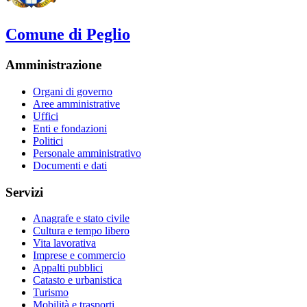
Comune di Peglio
Amministrazione
Organi di governo
Aree amministrative
Uffici
Enti e fondazioni
Politici
Personale amministrativo
Documenti e dati
Servizi
Anagrafe e stato civile
Cultura e tempo libero
Vita lavorativa
Imprese e commercio
Appalti pubblici
Catasto e urbanistica
Turismo
Mobilità e trasporti