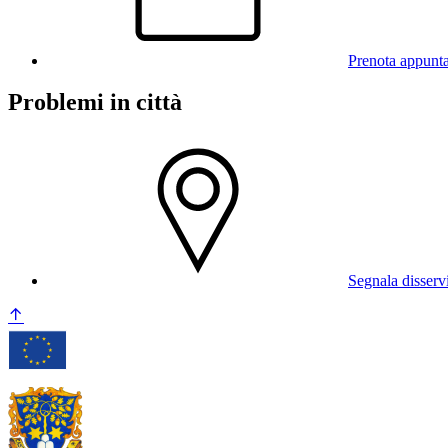
Prenota appunt
Problemi in città
Segnala disserv