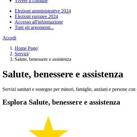
Vivere il comune
Elezioni amministrative 2024
Elezioni europee 2024
Accesso all'informazione
Tutti gli argomenti...
Accedi
Home Page
/
Servizi
/
Salute, benessere e assistenza
Salute, benessere e assistenza
Servizi sanitari e sostegno per minori, famiglie, anziani e persone con d
Esplora Salute, benessere e assistenza