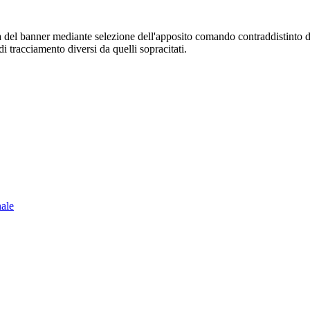
sura del banner mediante selezione dell'apposito comando contraddistinto 
i tracciamento diversi da quelli sopracitati.
nale