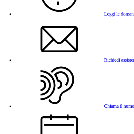
Leggi le doman
Richiedi assist
Chiama il num