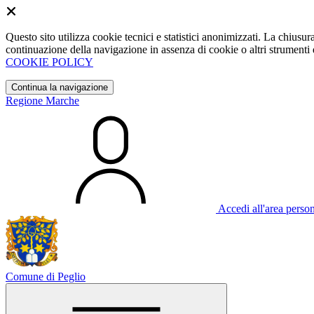
Questo sito utilizza cookie tecnici e statistici anonimizzati. La chiu
continuazione della navigazione in assenza di cookie o altri strumenti d
COOKIE POLICY
Continua la navigazione
Regione Marche
Accedi all'area perso
Comune di Peglio