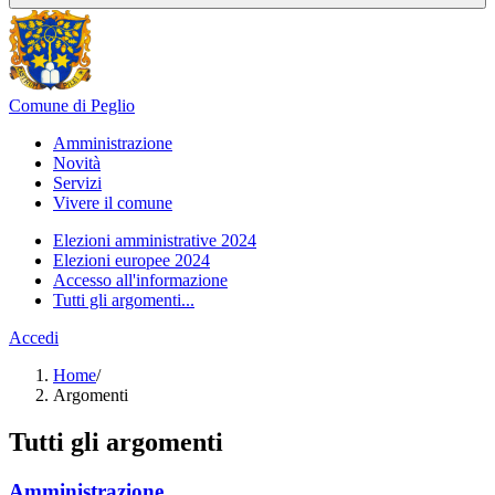
Comune di Peglio
Amministrazione
Novità
Servizi
Vivere il comune
Elezioni amministrative 2024
Elezioni europee 2024
Accesso all'informazione
Tutti gli argomenti...
Accedi
Home
/
Argomenti
Tutti gli argomenti
Amministrazione