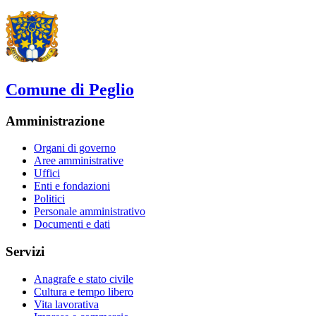
Comune di Peglio
Amministrazione
Organi di governo
Aree amministrative
Uffici
Enti e fondazioni
Politici
Personale amministrativo
Documenti e dati
Servizi
Anagrafe e stato civile
Cultura e tempo libero
Vita lavorativa