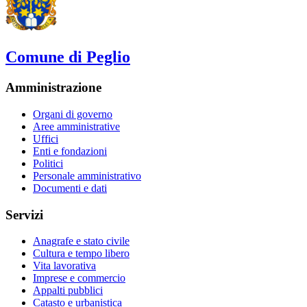
Comune di Peglio
Amministrazione
Organi di governo
Aree amministrative
Uffici
Enti e fondazioni
Politici
Personale amministrativo
Documenti e dati
Servizi
Anagrafe e stato civile
Cultura e tempo libero
Vita lavorativa
Imprese e commercio
Appalti pubblici
Catasto e urbanistica