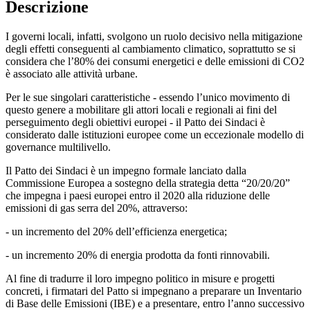
Descrizione
I governi locali, infatti, svolgono un ruolo decisivo nella mitigazione
degli effetti conseguenti al cambiamento climatico, soprattutto se si
considera che l’80% dei consumi energetici e delle emissioni di CO2
è associato alle attività urbane.
Per le sue singolari caratteristiche - essendo l’unico movimento di
questo genere a mobilitare gli attori locali e regionali ai fini del
perseguimento degli obiettivi europei - il Patto dei Sindaci è
considerato dalle istituzioni europee come un eccezionale modello di
governance multilivello.
Il Patto dei Sindaci è un impegno formale lanciato dalla
Commissione Europea a sostegno della strategia detta “20/20/20”
che impegna i paesi europei entro il 2020 alla riduzione delle
emissioni di gas serra del 20%, attraverso:
- un incremento del 20% dell’efficienza energetica;
- un incremento 20% di energia prodotta da fonti rinnovabili.
Al fine di tradurre il loro impegno politico in misure e progetti
concreti, i firmatari del Patto si impegnano a preparare un Inventario
di Base delle Emissioni (IBE) e a presentare, entro l’anno successivo