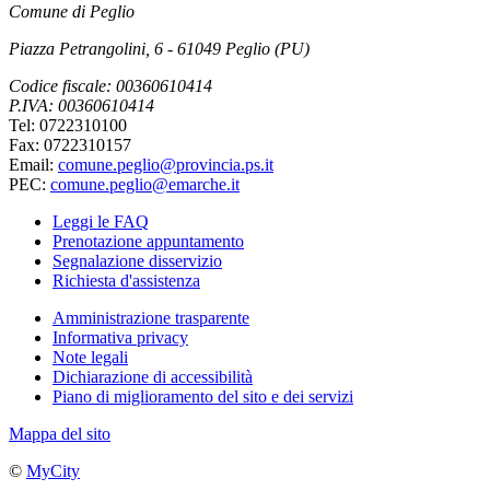
Comune di Peglio
Piazza Petrangolini, 6 - 61049 Peglio (PU)
Codice fiscale: 00360610414
P.IVA: 00360610414
Tel: 0722310100
Fax: 0722310157
Email:
comune.peglio@provincia.ps.it
PEC:
comune.peglio@emarche.it
Leggi le FAQ
Prenotazione appuntamento
Segnalazione disservizio
Richiesta d'assistenza
Amministrazione trasparente
Informativa privacy
Note legali
Dichiarazione di accessibilità
Piano di miglioramento del sito e dei servizi
Mappa del sito
©
MyCity