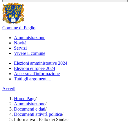
Comune di Peglio
Amministrazione
Novità
Servizi
Vivere il comune
Elezioni amministrative 2024
Elezioni europee 2024
Accesso all'informazione
Tutti gli argomenti...
Accedi
Home Page
/
Amministrazione
/
Documenti e dati
/
Documenti attività politica
/
Informativa - Patto dei Sindaci